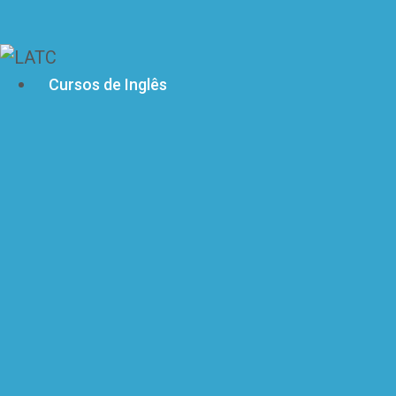
Ir
para
o
Cursos de Inglês
conteúdo